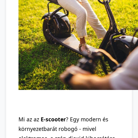
Mi az az
E-scooter
? Egy modern és
környezetbarát robogó - mivel