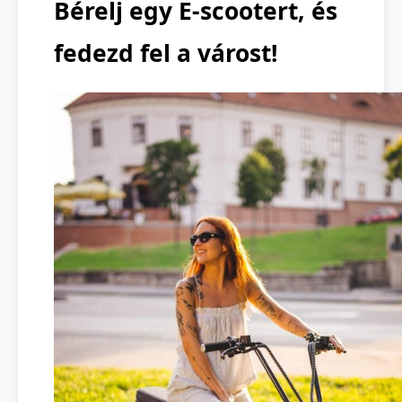
Bérelj egy E-scootert, és
fedezd fel a várost!