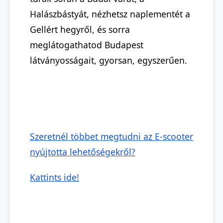
Halászbástyát, nézhetsz naplementét a
Gellért hegyről, és sorra
meglátogathatod Budapest
látványosságait, gyorsan, egyszerűen.
Szeretnél többet megtudni az E-scooter
nyújtotta lehetőségekről?
Kattints ide!