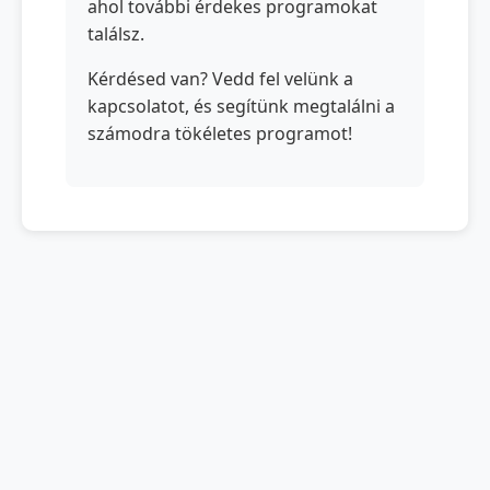
ahol további érdekes programokat
találsz.
Kérdésed van? Vedd fel velünk a
kapcsolatot, és segítünk megtalálni a
számodra tökéletes programot!