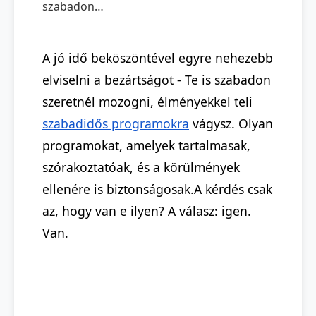
A jó idő beköszöntével egyre nehezebb
elviselni a bezártságot - Te is szabadon
szeretnél mozogni, élményekkel teli
szabadidős programokra
vágysz. Olyan
programokat, amelyek tartalmasak,
szórakoztatóak, és a körülmények
ellenére is biztonságosak.A kérdés csak
az, hogy van e ilyen? A válasz: igen.
Van.