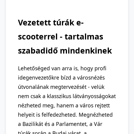
Vezetett túrák e-
scooterrel - tartalmas
szabadidő mindenkinek
Lehetőséged van arra is, hogy profi
idegenvezetőkre bízd a városnézés
útvonalának megtervezését - velük
nem csak a klasszikus látványosságokat
nézheted meg, hanem a város rejtett
helyeit is felfedezheted. Megnézheted
a Bazilikát és a Parlamentet, a Vár
túrák során a Budai várat, a