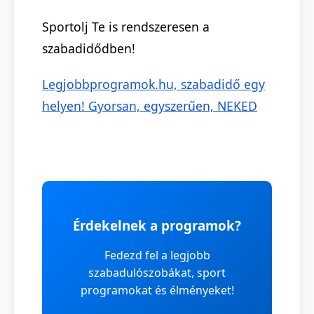
Sportolj Te is rendszeresen a
szabadidődben!
Legjobbprogramok.hu, szabadidő egy
helyen! Gyorsan, egyszerűen, NEKED
Érdekelnek a programok?
Fedezd fel a legjobb
szabadulószobákat, sport
programokat és élményeket!