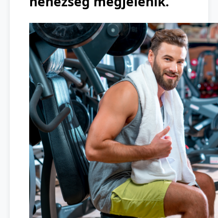
nehézség megjelenik.