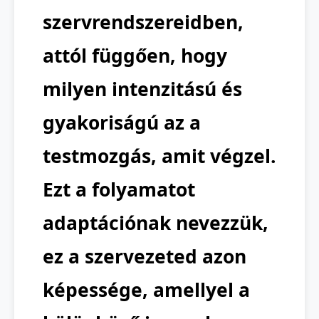
szervrendszereidben,
attól függően, hogy
milyen intenzitású és
gyakoriságú az a
testmozgás, amit végzel.
Ezt a folyamatot
adaptációnak nevezzük,
ez a szervezeted azon
képessége, amellyel a