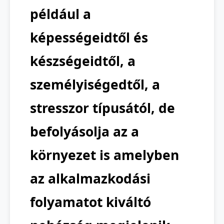
például a
képességeidtől és
készségeidtől, a
személyiségedtől, a
stresszor típusától, de
befolyásolja az a
környezet is amelyben
az alkalmazkodási
folyamatot kiváltó