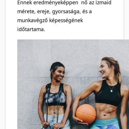
Ennek eredményeképpen nő az izmaid
mérete, ereje, gyorsasága, és a
munkavégző képességének
időtartama.