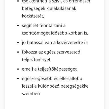
csökkentheti a szív-, és érrendszeri
betegségek kialakulásának
kockázatát,
segíthet fenntartani a
csonttömeget idősebb korban is,
jó hatással van a közérzetedre is
fokozza az egész szervezeted
teljesítményét
emeli a teljesítőképességet
egészségesebb és ellenállóbb
leszel a különböző betegségekkel
szemben