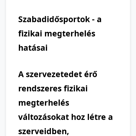
Szabadidősportok - a
fizikai megterhelés
hatásai
A szervezetedet érő
rendszeres fizikai
megterhelés
változásokat hoz létre a
szerveidben,