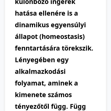
különböző ingerek
hatása ellenére is a
dinamikus egyensúlyi
állapot (homeostasis)
fenntartására törekszik.
Lényegében egy
alkalmazkodási
folyamat, aminek a
kimenete számos
tényezőtől függ. Függ