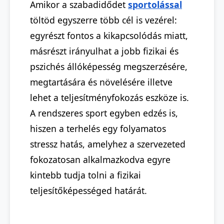
Amikor a szabadidődet
sportolással
töltöd egyszerre több cél is vezérel:
egyrészt fontos a kikapcsolódás miatt,
másrészt irányulhat a jobb fizikai és
pszichés állóképesség megszerzésére,
megtartására és növelésére illetve
lehet a teljesítményfokozás eszköze is.
A rendszeres sport egyben edzés is,
hiszen a terhelés egy folyamatos
stressz hatás, amelyhez a szervezeted
fokozatosan alkalmazkodva egyre
kintebb tudja tolni a fizikai
teljesítőképességed határát.