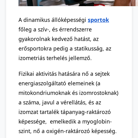
A dinamikus állóképességi
sportok
főleg a szív-, és érrendszerre
gyakorolnak kedvező hatást, az
erősportokra pedig a statikusság, az
izometriás terhelés jellemző.
Fizikai aktivitás hatására nő a sejtek
energiaszolgáltató elemeinek (a
mitokondriumoknak és izomrostoknak)
a száma, javul a vérellátás, és az
izomzat tartalék tápanyag-raktározó
képessége, emelkedik a myoglobin-
szint, nő a oxigén-raktározó képesség.