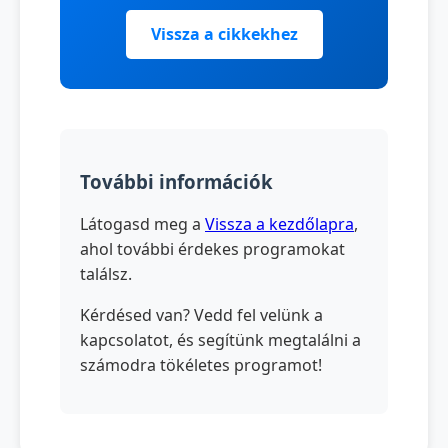
Vissza a cikkekhez
További információk
Látogasd meg a
Vissza a kezdőlapra
,
ahol további érdekes programokat
találsz.
Kérdésed van? Vedd fel velünk a
kapcsolatot, és segítünk megtalálni a
számodra tökéletes programot!