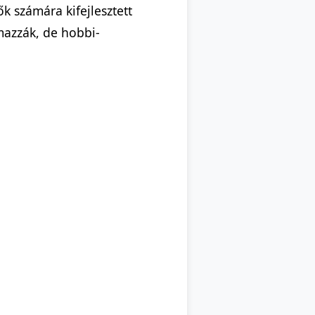
k számára kifejlesztett
mazzák, de hobbi-