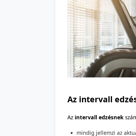
Az intervall edzé
Az
intervall edzésnek
szám
mindig jellemzi az akt