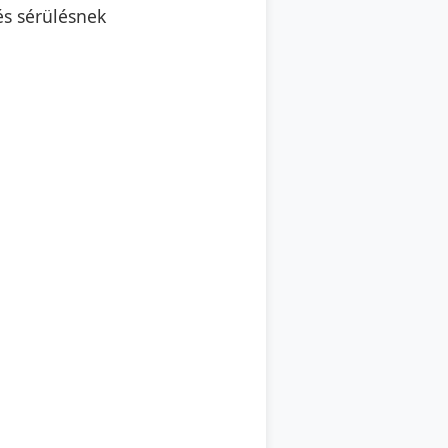
és sérülésnek