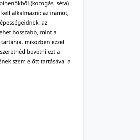
 pihenőkből (kocogás, séta)
kell alkalmazni: az iramot,
 képességeidnek, az
ehet hosszabb, mint a
 tartania, miközben ezzel
zeretnéd bevetni ezt a
ének szem előtt tartásával a