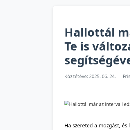
Hallottál m
Te is válto
segítségéve
Közzétéve: 2025. 06. 24.
Fri
Ha szereted a mozgást, és 