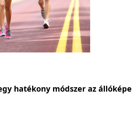
- egy hatékony módszer az állókép