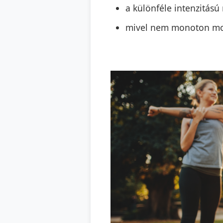
a különféle intenzitás
mivel nem monoton moz