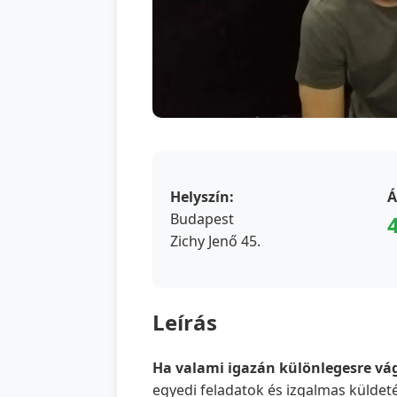
Helyszín:
Á
Budapest
Zichy Jenő 45.
Leírás
Ha valami igazán különlegesre vág
egyedi feladatok és izgalmas küldeté