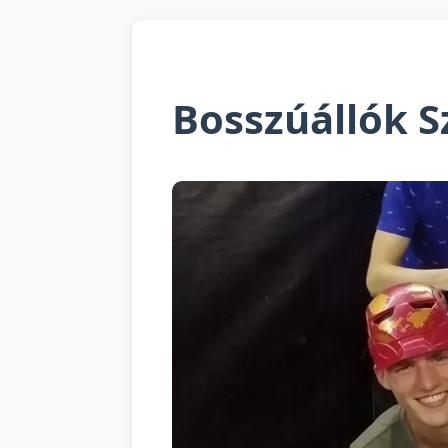
Bosszúállók S