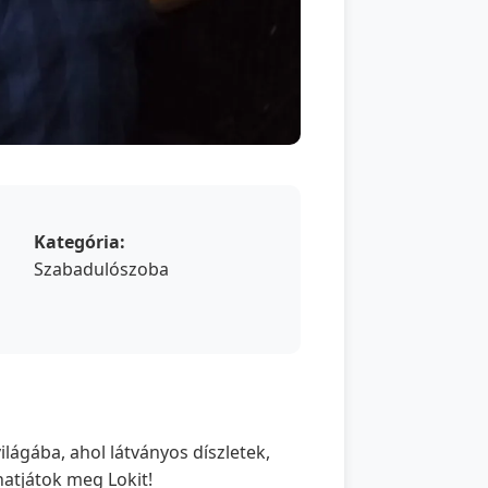
Kategória:
Szabadulószoba
lágába, ahol látványos díszletek,
thatjátok meg Lokit!